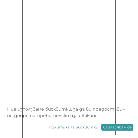
Ние използваме бисквитки, за да ви предоставим
по-добро потребителско изживяване.
Политика за бисквитки
Съгласявам се